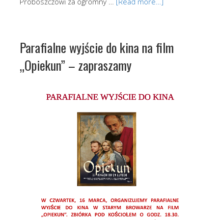
Proboszczowi za ogromny …
[Read more…]
Parafialne wyjście do kina na film
„Opiekun” – zapraszamy