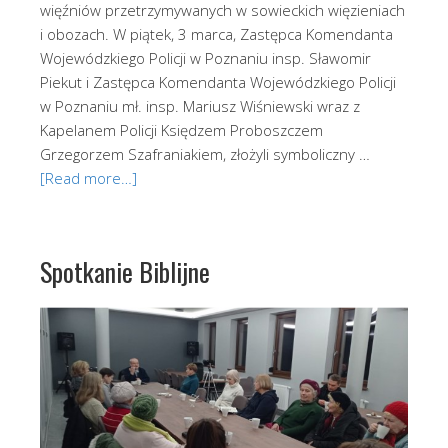
więźniów przetrzymywanych w sowieckich więzieniach
i obozach. W piątek, 3 marca, Zastępca Komendanta
Wojewódzkiego Policji w Poznaniu insp. Sławomir
Piekut i Zastępca Komendanta Wojewódzkiego Policji
w Poznaniu mł. insp. Mariusz Wiśniewski wraz z
Kapelanem Policji Księdzem Proboszczem
Grzegorzem Szafraniakiem, złożyli symboliczny …
[Read more…]
Spotkanie Biblijne