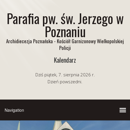
Parafia pw. św. Jerzego w
Poznaniu
Archidiecezja Poznańska - Kościół Garnizonowy Wielkopolskiej
Policji
Kalendarz
Dziś piątek, 7. sierpnia 2026 r.
Dzień powszedni.