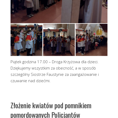
Piątek godzina 17.00 – Droga Krzyżowa dla dzieci.
Dziękujemy wszystkim za obecność, a w sposób
szczególny Siostrze Faustynie za zaangażowanie i
czuwanie nad dziećmi.
Złożenie kwiatów pod pomnikiem
pomordowanych Policjantów