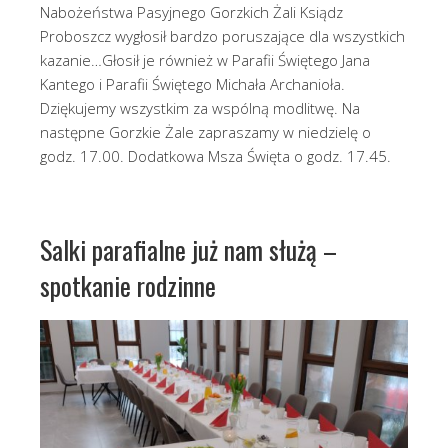
Nabożeństwa Pasyjnego Gorzkich Żali Ksiądz
Proboszcz wygłosił bardzo poruszające dla wszystkich
kazanie…Głosił je również w Parafii Świętego Jana
Kantego i Parafii Świętego Michała Archanioła.
Dziękujemy wszystkim za wspólną modlitwę. Na
następne Gorzkie Żale zapraszamy w niedzielę o
godz. 17.00. Dodatkowa Msza Święta o godz. 17.45.
Salki parafialne już nam służą –
spotkanie rodzinne