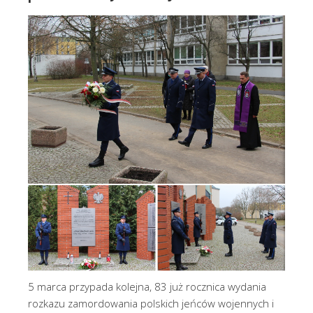
5 marca przypada kolejna, 83 już rocznica wydania
rozkazu zamordowania polskich jeńców wojennych i