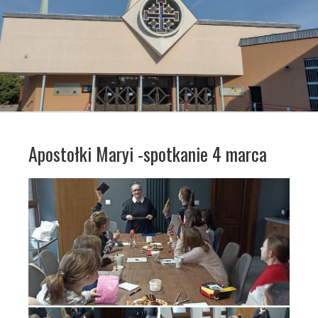
Apostołki Maryi -spotkanie 4 marca