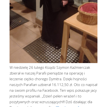
W niedzielę 26 lutego Ksiądz Szymon Kaźmierczak
zbierał w naszej Parafii pieniądze na operację i
leczenie ciężko chorego Dymitra. Dzięki hojności
naszych Parafian uzbierał 16.112,50 zł. Oto co napisał
na swoim profilu na Facebook. Ten wpis pokazuje jacy
jesteśmy wspaniali. „Dzień pełen wrażeń i to
pozytywnych oraz wzruszających!!! Dziś działając dla