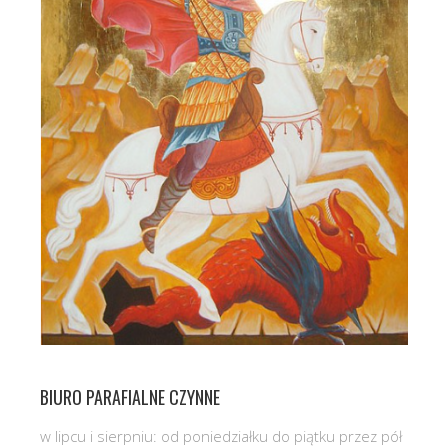
BIURO PARAFIALNE CZYNNE
w lipcu i sierpniu: od poniedziałku do piątku przez pół