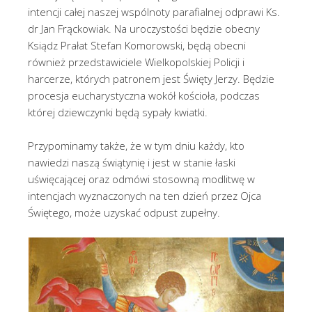
intencji całej naszej wspólnoty parafialnej odprawi Ks.
dr Jan Frąckowiak. Na uroczystości będzie obecny
Ksiądz Prałat Stefan Komorowski, będą obecni
również przedstawiciele Wielkopolskiej Policji i
harcerze, których patronem jest Święty Jerzy. Będzie
procesja eucharystyczna wokół kościoła, podczas
której dziewczynki będą sypały kwiatki.
Przypominamy także, że w tym dniu każdy, kto
nawiedzi naszą świątynię i jest w stanie łaski
uświęcającej oraz odmówi stosowną modlitwę w
intencjach wyznaczonych na ten dzień przez Ojca
Świętego, może uzyskać odpust zupełny.