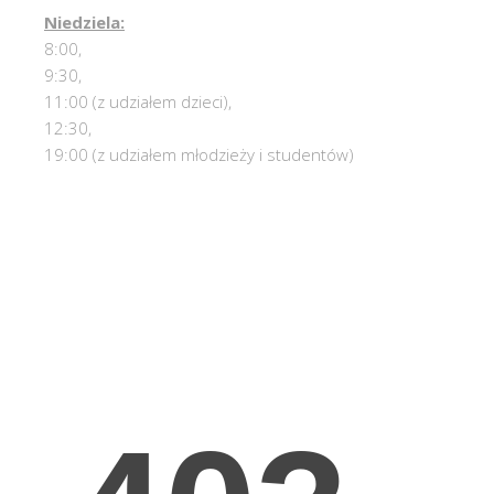
Niedziela:
8:00,
9:30,
11:00 (z udziałem dzieci),
12:30,
19:00 (z udziałem młodzieży i studentów)