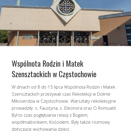
Wspólnota Rodzin i Matek
Szensztackich w Częstochowie
W dniach od 8 do 15 lipca Wspólnota Rodzin i Matek
Szensztackich przeżywali czas Rekolekcji w Dolinie
Miłosierdzia w Częstochowie. Warsztaty rekolekcyjne
prowadziły: s. Faustyna, s. Eleonora oraz O.Romuald.
Był to czas pogłębiania relacji z Bogiem,
współmałżonkiem, Kościołem. Były także rozmowy
dotyczące wychowania dzieci.