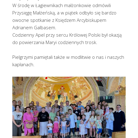
W środę w Łagiewnikach małżonkowie odmówili
Przysięgę Małżeńską, a w piątek odbyło się bardzo
owocne spotkanie z Księdzem Arcybiskupem
Adrianem Galbasem.
Codzienny Apel przy sercu Królowej Polski był okazją
do powierzania Maryi codziennych trosk.
Pielgrzymi pamiętali także w modlitwie o nas i naszych
kapłanach.