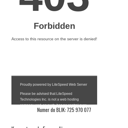
Numer do BLIK: 725 970 077