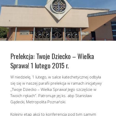
Prelekcja: Twoje Dziecko – Wielka
Sprawa! 1 lutego 2015 r.
W niedzielę, 1 lutego, w salce katechetycznej odbyła
się się w naszej parafii prelekcja w ramach inicjatywy
„Twoje Dziecko – Wielka Sprawa! Jego szczęście w
Twoich rękach”. Patronuje jej ks. abp Stanisław
Gądecki, Metropolita Poznański.
Kolejny etap akcji to konferencja pod tym samym