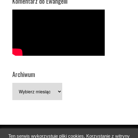
Komentarz do Ewangelii
Archiwum
Archiwum
Ten serwis wykorzystuje pliki cookies. Korzystanie z witryny