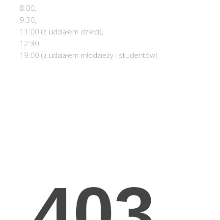
8:00,
9:30,
11:00 (z udziałem dzieci),
12:30,
19:00 (z udziałem młodzieży i studentów)