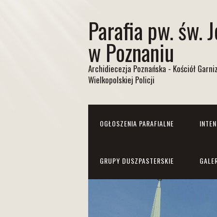
Parafia pw. św. 
w Poznaniu
Archidiecezja Poznańska - Kościół Garn
Wielkopolskiej Policji
OGŁOSZENIA PARAFIALNE
INTE
GRUPY DUSZPASTERSKIE
GALE