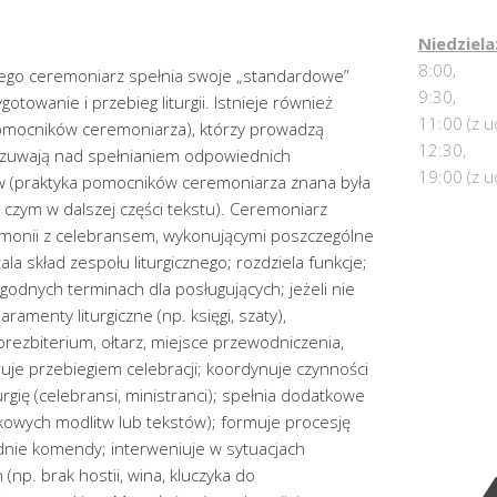
Niedziela
8:00,
iego ceremoniarz spełnia swoje „standardowe”
9:30,
otowanie i przebieg liturgii. Istnieje również
11:00 (z u
pomocników ceremoniarza), którzy prowadzą
12:30,
y czuwają nad spełnianiem odpowiednich
19:00 (z u
ów (praktyka pomocników ceremoniarza znana była
czym w dalszej części tekstu). Ceremoniarz
emonii z celebransem, wykonującymi poszczególne
ala skład zespołu liturgicznego; rozdziela funkcje;
odnych terminach dla posługujących; jeżeli nie
amenty liturgiczne (np. księgi, szaty),
prezbiterium, ołtarz, miejsce przewodniczenia,
ruje przebiegiem celebracji; koordynuje czynności
rgię (celebransi, ministranci); spełnia dodatkowe
kowych modlitw lub tekstów); formuje procesję
ednie komendy; interweniuje w sytuacjach
np. brak hostii, wina, kluczyka do