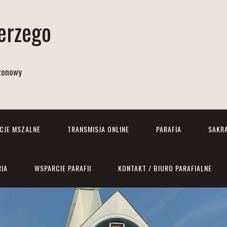
Jerzego
izonowy
NCJE MSZALNE
TRANSMISJA ONLINE
PARAFIA
SAKR
RIA
WSPARCIE PARAFII
KONTAKT / BIURO PARAFIALNE