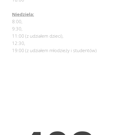
Niedziela:
8:00,
9:30,
11:00 (z udziałem dzieci),
12:30,
19:00 (z udziałem młodzieży i studentów)