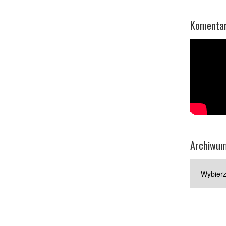
Komentar
Archiwu
Archiwum