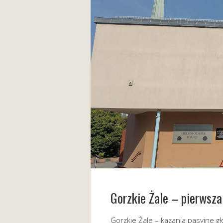
Gorzkie Żale – pierwsza
Gorzkie Żale – kazania pasyjne gło