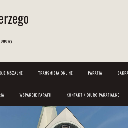
Jerzego
izonowy
NCJE MSZALNE
TRANSMISJA ONLINE
PARAFIA
SAKR
RIA
WSPARCIE PARAFII
KONTAKT / BIURO PARAFIALNE