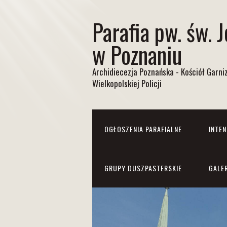
Parafia pw. św. 
w Poznaniu
Archidiecezja Poznańska - Kościół Garn
Wielkopolskiej Policji
OGŁOSZENIA PARAFIALNE
INTE
GRUPY DUSZPASTERSKIE
GALE