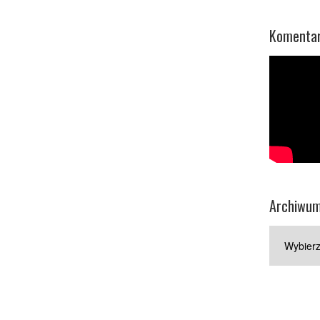
Komentar
Archiwu
Archiwum