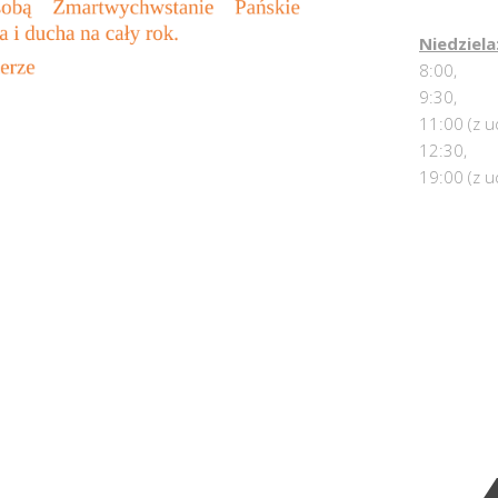
Niedziela
8:00,
9:30,
11:00 (z u
12:30,
19:00 (z u