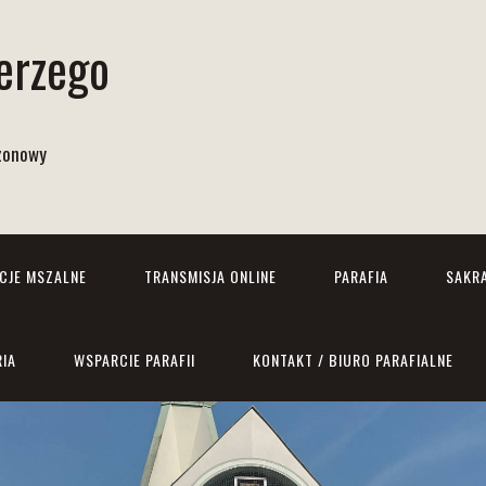
Jerzego
izonowy
NCJE MSZALNE
TRANSMISJA ONLINE
PARAFIA
SAKR
RIA
WSPARCIE PARAFII
KONTAKT / BIURO PARAFIALNE