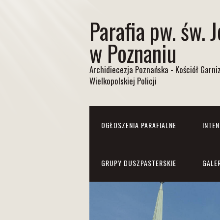
Parafia pw. św. 
w Poznaniu
Archidiecezja Poznańska - Kościół Garn
Wielkopolskiej Policji
OGŁOSZENIA PARAFIALNE
INTE
GRUPY DUSZPASTERSKIE
GALE