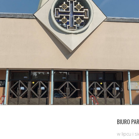
BIURO PAR
w lipcu i 