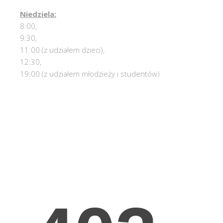
Niedziela:
8:00,
9:30,
11:00 (z udziałem dzieci),
12:30,
19:00 (z udziałem młodzieży i studentów)