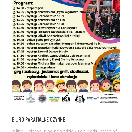
BIURO PARAFIALNE CZYNNE
w lipcu i sierpniu: od poniedziałku do piątku przez pół