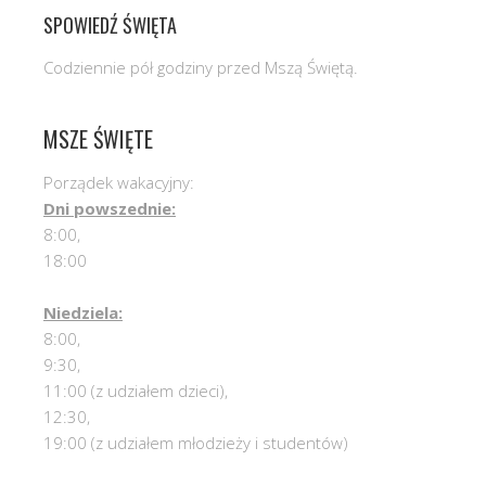
SPOWIEDŹ ŚWIĘTA
Codziennie pół godziny przed Mszą Świętą.
MSZE ŚWIĘTE
Porządek wakacyjny:
Dni powszednie:
8:00,
18:00
Niedziela:
8:00,
9:30,
11:00 (z udziałem dzieci),
12:30,
19:00 (z udziałem młodzieży i studentów)