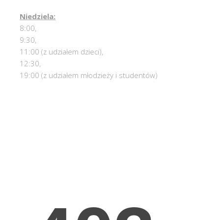
Niedziela:
8:00,
9:30,
11:00 (z udziałem dzieci),
12:30,
19:00 (z udziałem młodzieży i studentów)