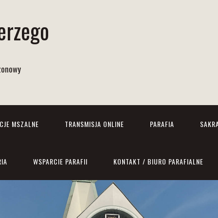
Jerzego
izonowy
NCJE MSZALNE
TRANSMISJA ONLINE
PARAFIA
SAKR
RIA
WSPARCIE PARAFII
KONTAKT / BIURO PARAFIALNE