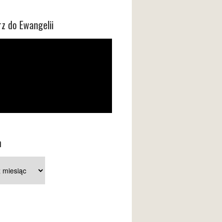
z do Ewangelii
m