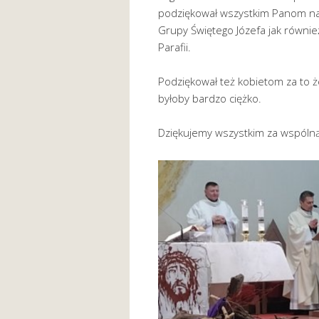
podziękował wszystkim Panom n
Grupy Świętego Józefa jak równie
Parafii.
Podziękował też kobietom za to ż
byłoby bardzo ciężko.
Dziękujemy wszystkim za wspólną