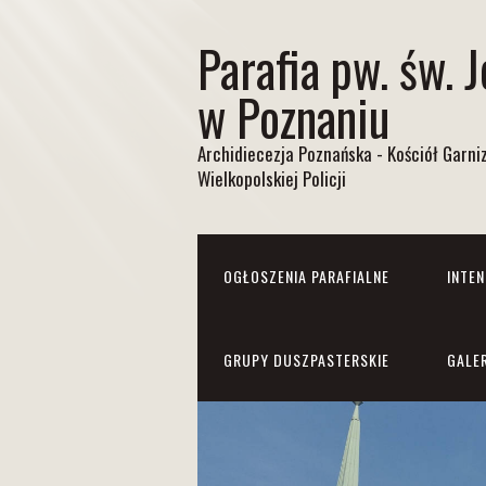
Parafia pw. św. 
w Poznaniu
Archidiecezja Poznańska - Kościół Garn
Wielkopolskiej Policji
OGŁOSZENIA PARAFIALNE
INTE
GRUPY DUSZPASTERSKIE
GALE