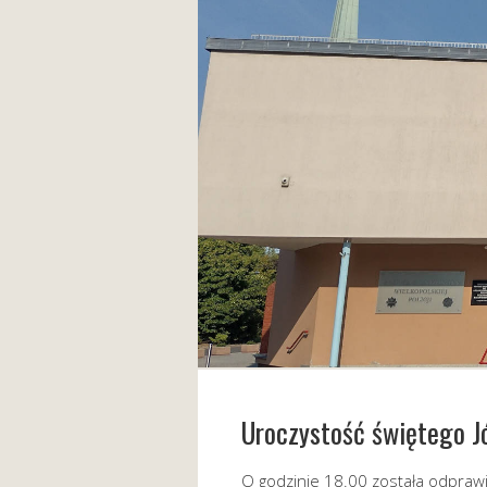
Uroczystość świętego J
O godzinie 18.00 została odpraw