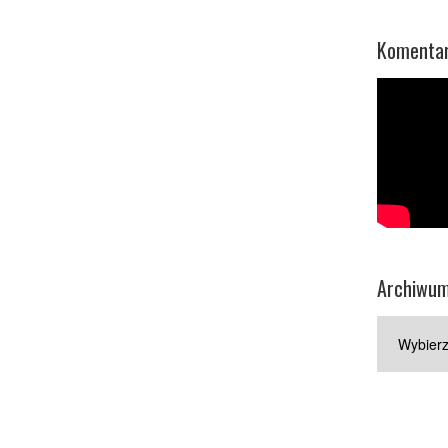
Komentar
Archiwu
Archiwum