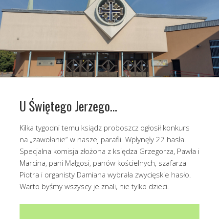
U Świętego Jerzego…
Kilka tygodni temu ksiądz proboszcz ogłosił konkurs
na „zawołanie” w naszej parafii. Wpłynęły 22 hasła.
Specjalna komisja złożona z księdza Grzegorza, Pawła i
Marcina, pani Małgosi, panów kościelnych, szafarza
Piotra i organisty Damiana wybrała zwycięskie hasło.
Warto byśmy wszyscy je znali, nie tylko dzieci.