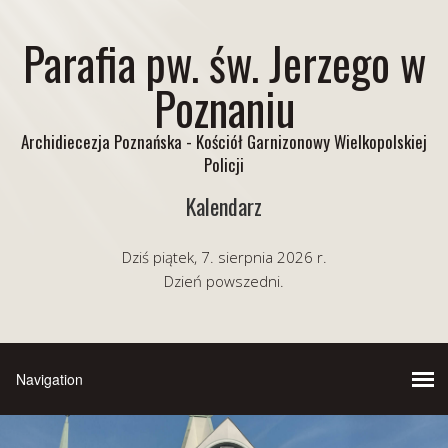
Parafia pw. św. Jerzego w
Poznaniu
Archidiecezja Poznańska - Kościół Garnizonowy Wielkopolskiej
Policji
Kalendarz
Dziś piątek, 7. sierpnia 2026 r.
Dzień powszedni.