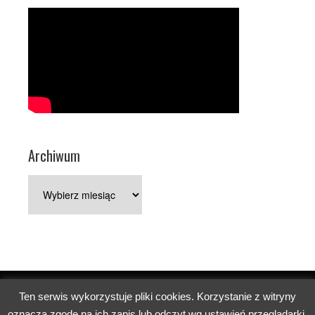
Archiwum
Archiwum
Ten serwis wykorzystuje pliki cookies. Korzystanie z witryny
Copyright © 2026 Parafia pw. św. Jerzego w Poznaniu.
oznacza zgodę na ich zapis lub odczyt wg ustawień przeglądarki.