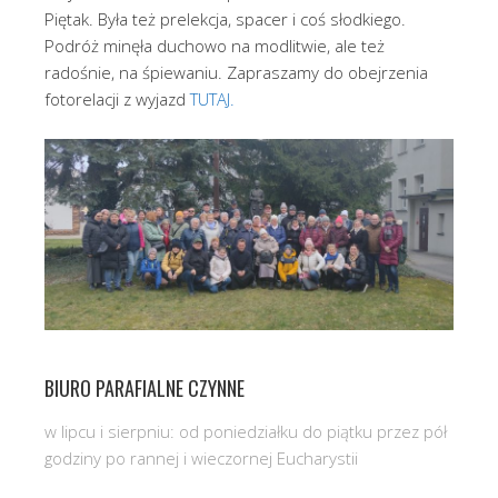
Piętak. Była też prelekcja, spacer i coś słodkiego.
Podróż minęła duchowo na modlitwie, ale też
radośnie, na śpiewaniu. Zapraszamy do obejrzenia
fotorelacji z wyjazd
TUTAJ.
BIURO PARAFIALNE CZYNNE
w lipcu i sierpniu: od poniedziałku do piątku przez pół
godziny po rannej i wieczornej Eucharystii