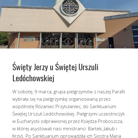
Święty Jerzy u Świętej Urszuli
Ledóchowskiej
W sobotę, 9 marca, grupa pielgrzymów z naszej Parafii
wybrała się na pielgrzymkę organizowaną przez
wspólnotę Różaniec Przytulaniec, do Sanktuarium
Świętej Urszuli Ledóchowskiej. Pielgrzymi uczestniczyli
w Eucharystii odprawionej przez Księdza Proboszcza,
w której asystowali nasi ministranci: Bartek, Jakub i
Krzyś. Po Sanktuarium oprowadziła ich Siostra Maria