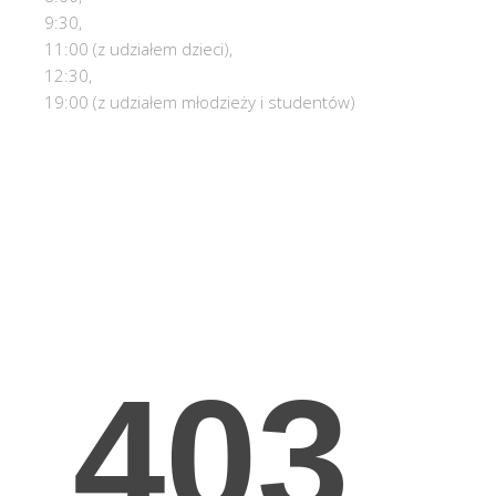
9:30,
11:00 (z udziałem dzieci),
12:30,
19:00 (z udziałem młodzieży i studentów)