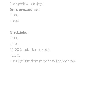
Porządek wakacyjny:
Dni powszednie:
8:00,
18:00
Niedziela:
8:00,
9:30,
11:00 (z udziałem dzieci),
12:30,
19:00 (z udziałem młodzieży i studentów)