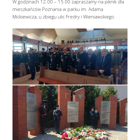
W godzinach 12.00 – 15.00 zapraszamy na piknik dla
mieszkańców Poznania w parku im. Adama
Mickiewicza, u zbiegu ulic Fredry i Wieniawskiego.