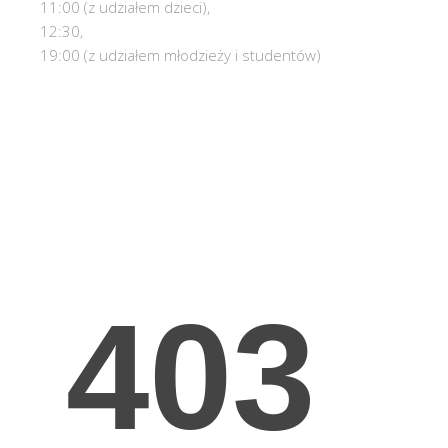
11:00 (z udziałem dzieci),
12:30,
19:00 (z udziałem młodzieży i studentów)