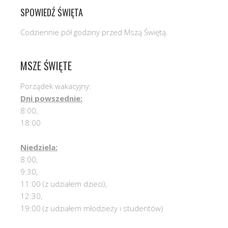
SPOWIEDŹ ŚWIĘTA
Codziennie pół godziny przed Mszą Świętą.
MSZE ŚWIĘTE
Porządek wakacyjny:
Dni powszednie:
8:00,
18:00
Niedziela:
8:00,
9:30,
11:00 (z udziałem dzieci),
12:30,
19:00 (z udziałem młodzieży i studentów)