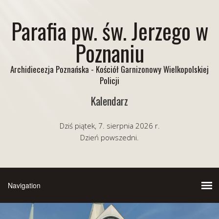
Parafia pw. św. Jerzego w
Poznaniu
Archidiecezja Poznańska - Kościół Garnizonowy Wielkopolskiej
Policji
Kalendarz
Dziś piątek, 7. sierpnia 2026 r.
Dzień powszedni.