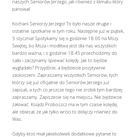
naszych Seniorów Jerzego, jak również z klimatu który
panował.
Kochani Seniorzy Jerzego! To było nasze drugie i
ostatnie spotkanie w tym roku. Następne już w piątek,
5 stycznia! Spotykamy się o godzinie 18.00 na Mszy
Świętej, bo Msza i modlitwa jest dla nas wszystkich
bardzo ważna, i o godzinie 18.45 przechodzimy do
salki i zaczynamy śpiewać kolędy. Jak to będzie
wyglądało? Przyjdźcie, a będziecie pozytywnie
zaskoczeni. Zapraszamy wszystkich Seniorów, tych
którzy się już oficjalnie do Seniorów Jerzego już
zapisali, a tych co jeszcze tego nie zrobili tym bardziej
zapraszamy. Zapiszecie się na miejscu. Nie będziecie
żałować. Ksiądz Proboszcz ma w tym czasie kolędę,
ale obiecał, że jak tylko wróci to dołączy również do
Was.
Gdyby ktoś miał jakiekolwiek dodatkowe pytanie to