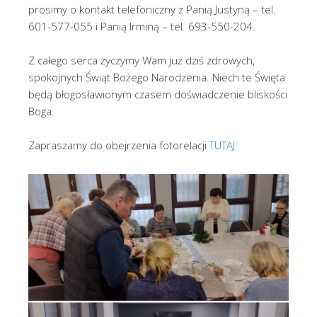
prosimy o kontakt telefoniczny z Panią Justyną – tel.
601-577-055 i Panią Irminą – tel. 693-550-204.
Z całego serca życzymy Wam już dziś zdrowych,
spokojnych Świąt Bożego Narodzenia. Niech te Święta
będą błogosławionym czasem doświadczenie bliskości
Boga.
Zapraszamy do obejrzenia fotorelacji
TUTAJ.