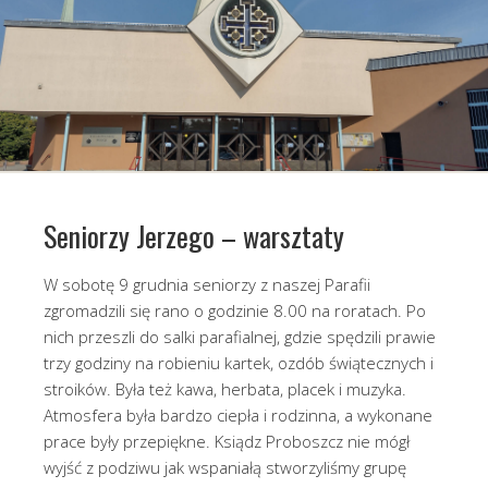
Seniorzy Jerzego – warsztaty
W sobotę 9 grudnia seniorzy z naszej Parafii
zgromadzili się rano o godzinie 8.00 na roratach. Po
nich przeszli do salki parafialnej, gdzie spędzili prawie
trzy godziny na robieniu kartek, ozdób świątecznych i
stroików. Była też kawa, herbata, placek i muzyka.
Atmosfera była bardzo ciepła i rodzinna, a wykonane
prace były przepiękne. Ksiądz Proboszcz nie mógł
wyjść z podziwu jak wspaniałą stworzyliśmy grupę