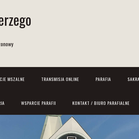
Jerzego
izonowy
NCJE MSZALNE
TRANSMISJA ONLINE
PARAFIA
SAKR
RIA
WSPARCIE PARAFII
KONTAKT / BIURO PARAFIALNE