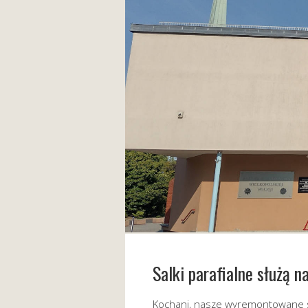
Salki parafialne służą 
Kochani, nasze wyremontowane sa