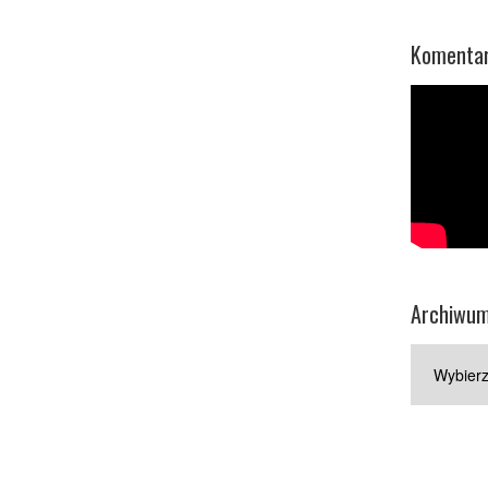
Komentar
Archiwu
Archiwum