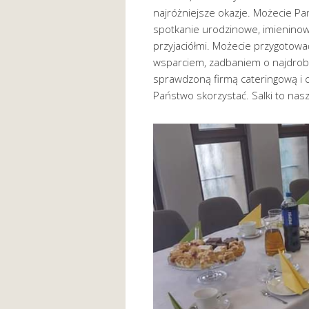
najróżniejsze okazje. Możecie Pa
spotkanie urodzinowe, imieninowe
przyjaciółmi. Możecie przygotowa
wsparciem, zadbaniem o najdrob
sprawdzoną firmą cateringową i c
Państwo skorzystać. Salki to nas