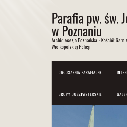
Parafia pw. św. 
w Poznaniu
Archidiecezja Poznańska - Kościół Garn
Wielkopolskiej Policji
OGŁOSZENIA PARAFIALNE
INTE
GRUPY DUSZPASTERSKIE
GALE