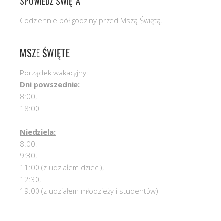
SPOWIEDŹ ŚWIĘTA
Codziennie pół godziny przed Mszą Świętą.
MSZE ŚWIĘTE
Porządek wakacyjny:
Dni powszednie:
8:00,
18:00
Niedziela:
8:00,
9:30,
11:00 (z udziałem dzieci),
12:30,
19:00 (z udziałem młodzieży i studentów)