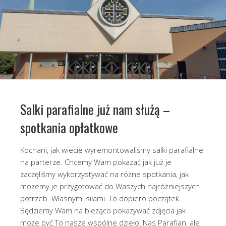
Salki parafialne już nam służą –
spotkania opłatkowe
Kochani, jak wiecie wyremontowaliśmy salki parafialne
na parterze. Chcemy Wam pokazać jak już je
zaczęliśmy wykorzystywać na różne spotkania, jak
możemy je przygotować do Waszych najróżniejszych
potrzeb. Własnymi siłami. To dopiero początek.
Będziemy Wam na bieżąco pokazywać zdjęcia jak
może być.To nasze wspólne dzieło, Nas Parafian, ale