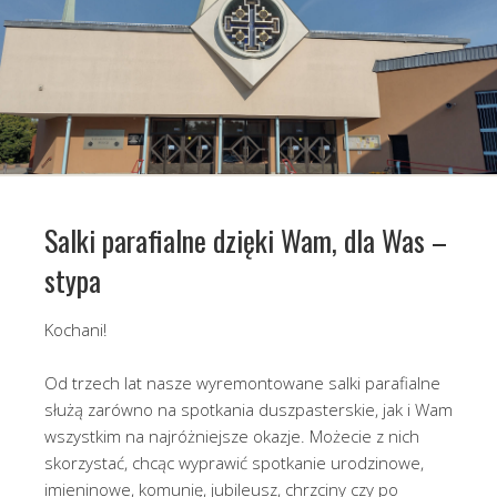
Salki parafialne dzięki Wam, dla Was –
stypa
Kochani!
Od trzech lat nasze wyremontowane salki parafialne
służą zarówno na spotkania duszpasterskie, jak i Wam
wszystkim na najróżniejsze okazje. Możecie z nich
skorzystać, chcąc wyprawić spotkanie urodzinowe,
imieninowe, komunię, jubileusz, chrzciny czy po