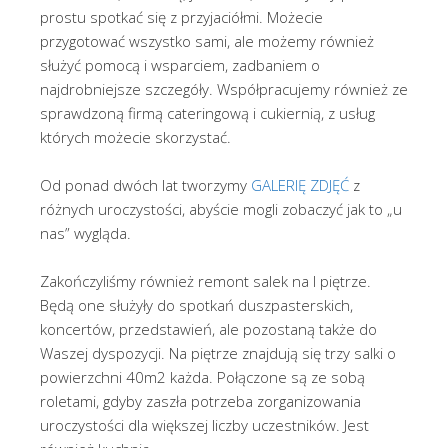
prostu spotkać się z przyjaciółmi. Możecie
przygotować wszystko sami, ale możemy również
służyć pomocą i wsparciem, zadbaniem o
najdrobniejsze szczegóły. Współpracujemy również ze
sprawdzoną firmą cateringową i cukiernią, z usług
których możecie skorzystać.
Od ponad dwóch lat tworzymy
GALERIĘ ZDJĘĆ
z
różnych uroczystości, abyście mogli zobaczyć jak to „u
nas” wygląda.
Zakończyliśmy również remont salek na I piętrze.
Będą one służyły do spotkań duszpasterskich,
koncertów, przedstawień, ale pozostaną także do
Waszej dyspozycji. Na piętrze znajdują się trzy salki o
powierzchni 40m2 każda. Połączone są ze sobą
roletami, gdyby zaszła potrzeba zorganizowania
uroczystości dla większej liczby uczestników. Jest