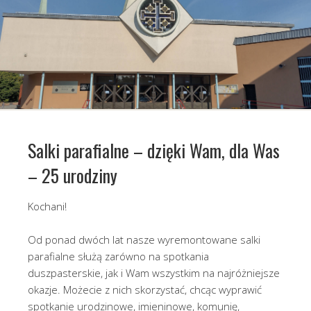
Salki parafialne – dzięki Wam, dla Was
– 25 urodziny
Kochani!
Od ponad dwóch lat nasze wyremontowane salki
parafialne służą zarówno na spotkania
duszpasterskie, jak i Wam wszystkim na najróżniejsze
okazje. Możecie z nich skorzystać, chcąc wyprawić
spotkanie urodzinowe, imieninowe, komunię,