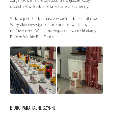
zorganizowania uroczystości dla większej liczby
uczestników. Będzie również aneks kuchenny.
Salki to jest i będzie nasze wspólne dzieło – dla nas.
Wszystkie inwestycje, które przeprowadzamy są
możliwe dzięki Waszemu wsparciu, za co składamy
Bardzo Wielkie Bóg Zapłać.
BIURO PARAFIALNE CZYNNE