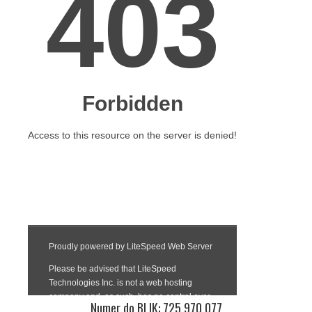
Numer do BLIK: 725 970 077