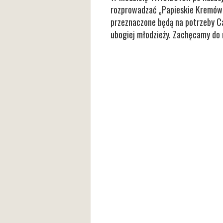
rozprowadzać „Papieskie Kremówki”
przeznaczone będą na potrzeby Car
ubogiej młodzieży. Zachęcamy do