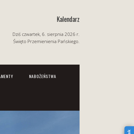
Kalendarz
Dziś czwartek, 6. sierpnia 2026 r.
Święto Przemienienia Pańskiego.
AMENTY
NABOŻEŃSTWA