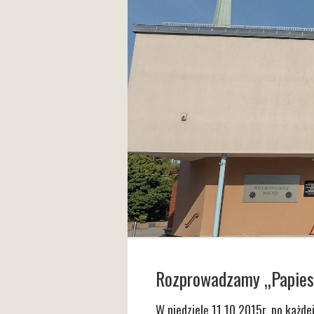
Rozprowadzamy „Papies
W niedzielę 11.10.2015r. po każde