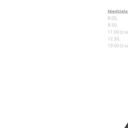
Niedziela
8:00,
9:30,
11:00 (z u
12:30,
19:00 (z u