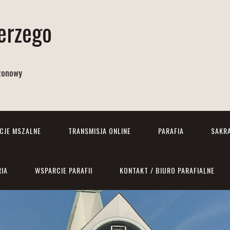
Jerzego
izonowy
NCJE MSZALNE
TRANSMISJA ONLINE
PARAFIA
SAKR
RIA
WSPARCIE PARAFII
KONTAKT / BIURO PARAFIALNE