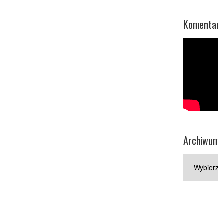
Komentar
Archiwu
Archiwum