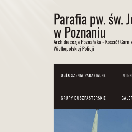
Parafia pw. św. 
w Poznaniu
Archidiecezja Poznańska - Kościół Garn
Wielkopolskiej Policji
OGŁOSZENIA PARAFIALNE
INTE
GRUPY DUSZPASTERSKIE
GALE