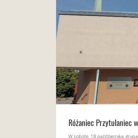
Różaniec Przytulaniec w
W sobotę, 18 października, grupa