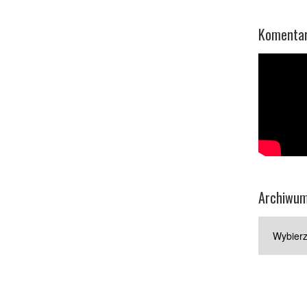
Komentar
Archiwu
Archiwum