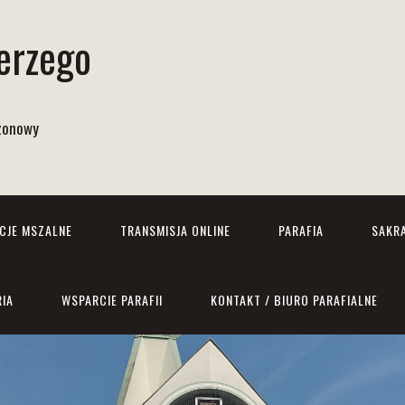
Jerzego
izonowy
NCJE MSZALNE
TRANSMISJA ONLINE
PARAFIA
SAKR
RIA
WSPARCIE PARAFII
KONTAKT / BIURO PARAFIALNE