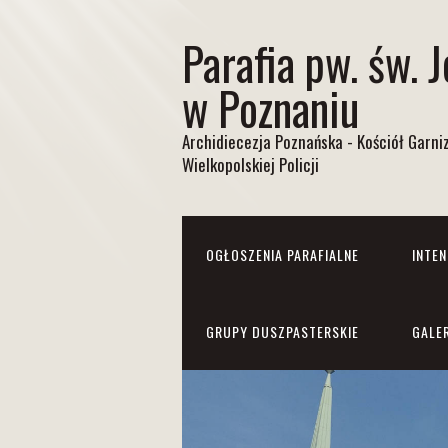
Parafia pw. św. 
w Poznaniu
Archidiecezja Poznańska - Kościół Garn
Wielkopolskiej Policji
OGŁOSZENIA PARAFIALNE
INTE
GRUPY DUSZPASTERSKIE
GALE