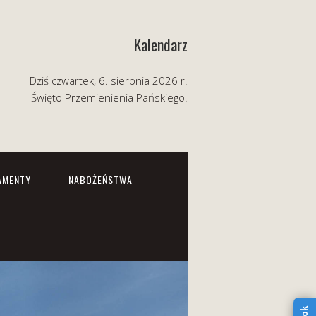
Kalendarz
Dziś czwartek, 6. sierpnia 2026 r.
Święto Przemienienia Pańskiego.
AMENTY
NABOŻEŃSTWA