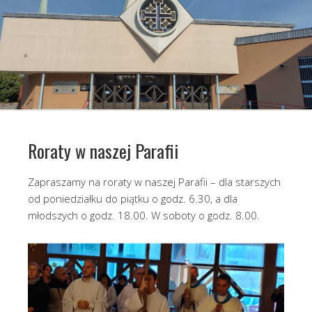
Roraty w naszej Parafii
Zapraszamy na roraty w naszej Parafii – dla starszych
od poniedziałku do piątku o godz. 6.30, a dla
młodszych o godz. 18.00. W soboty o godz. 8.00.