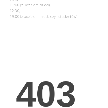
11:00 (z udziałem dzieci),
12:30,
19:00 (z udziałem młodzieży i studentów)