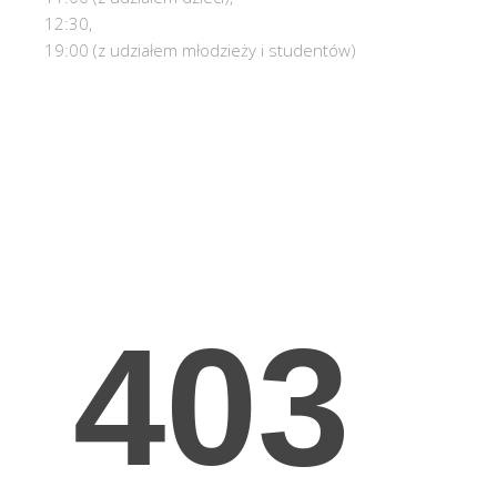
12:30,
19:00 (z udziałem młodzieży i studentów)