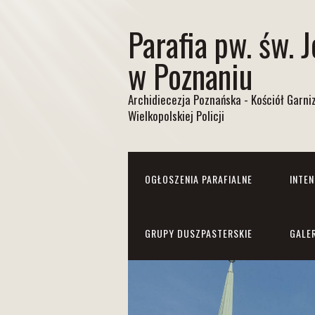
Parafia pw. św. 
w Poznaniu
Archidiecezja Poznańska - Kościół Garn
Wielkopolskiej Policji
OGŁOSZENIA PARAFIALNE
INTE
GRUPY DUSZPASTERSKIE
GALE