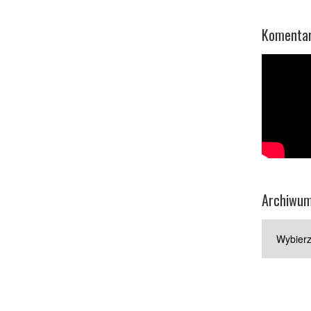
Komentar
Archiwu
Archiwum