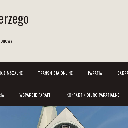
Jerzego
izonowy
NCJE MSZALNE
TRANSMISJA ONLINE
PARAFIA
SAKR
RIA
WSPARCIE PARAFII
KONTAKT / BIURO PARAFIALNE