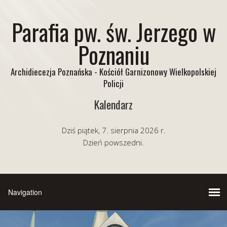
Parafia pw. św. Jerzego w
Poznaniu
Archidiecezja Poznańska - Kościół Garnizonowy Wielkopolskiej
Policji
Kalendarz
Dziś piątek, 7. sierpnia 2026 r.
Dzień powszedni.