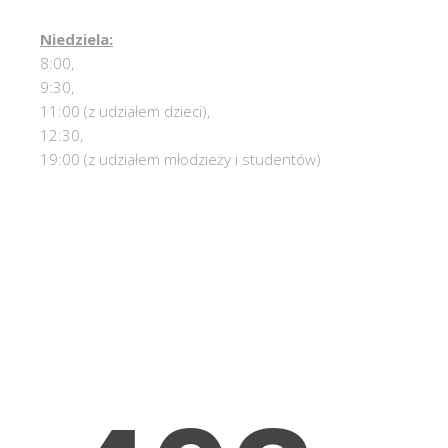
Niedziela:
8:00,
9:30,
11:00 (z udziałem dzieci),
12:30,
19:00 (z udziałem młodzieży i studentów)