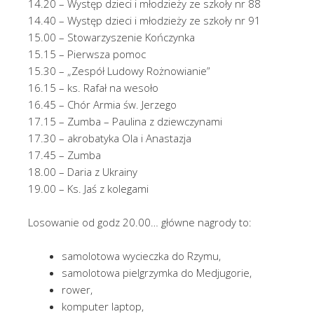
14.20 – Występ dzieci i młodzieży ze szkoły nr 88
14.40 – Występ dzieci i młodzieży ze szkoły nr 91
15.00 – Stowarzyszenie Kończynka
15.15 – Pierwsza pomoc
15.30 – „Zespół Ludowy Rożnowianie”
16.15 – ks. Rafał na wesoło
16.45 – Chór Armia św. Jerzego
17.15 – Zumba – Paulina z dziewczynami
17.30 – akrobatyka Ola i Anastazja
17.45 – Zumba
18.00 – Daria z Ukrainy
19.00 – Ks. Jaś z kolegami
Losowanie od godz 20.00… główne nagrody to:
samolotowa wycieczka do Rzymu,
samolotowa pielgrzymka do Medjugorie,
rower,
komputer laptop,