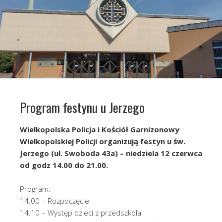
Program festynu u Jerzego
Wielkopolska Policja i Kościół Garnizonowy
Wielkopolskiej Policji organizują festyn u św.
Jerzego (ul. Swoboda 43a) – niedziela 12 czerwca
od godz 14.00 do 21.00.
Program:
14.00 – Rozpoczęcie
14.10 – Występ dzieci z przedszkola