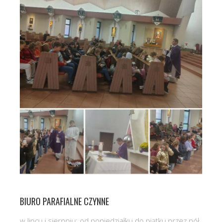
BIURO PARAFIALNE CZYNNE
w lipcu i sierpniu: od poniedziałku do piątku przez pół