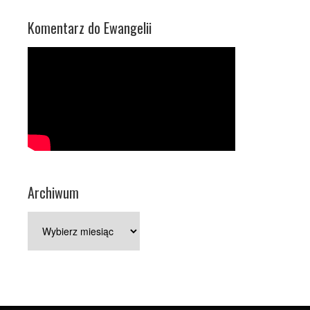
Komentarz do Ewangelii
Archiwum
Archiwum