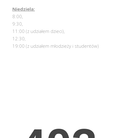
Niedziela:
8:00,
9:30,
11:00 (z udziałem dzieci),
12:30,
19:00 (z udziałem młodzieży i studentów)