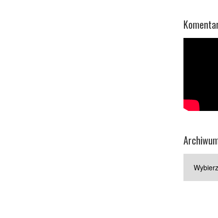
Komentar
Archiwu
Archiwum