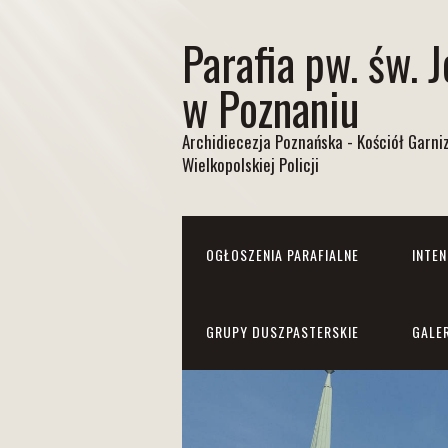
Parafia pw. św. 
w Poznaniu
Archidiecezja Poznańska - Kościół Garn
Wielkopolskiej Policji
OGŁOSZENIA PARAFIALNE
INTE
GRUPY DUSZPASTERSKIE
GALE