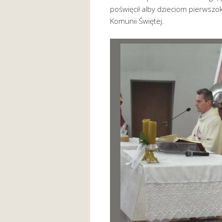
poświęcił alby dzieciom pierwszo
Komunii Świętej.