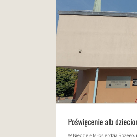
Poświęcenie alb dzieci
W Niedzielę Miłosierdzia Bożego,