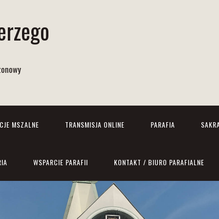
Jerzego
izonowy
NCJE MSZALNE
TRANSMISJA ONLINE
PARAFIA
SAKR
RIA
WSPARCIE PARAFII
KONTAKT / BIURO PARAFIALNE