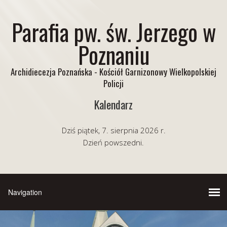
Parafia pw. św. Jerzego w
Poznaniu
Archidiecezja Poznańska - Kościół Garnizonowy Wielkopolskiej
Policji
Kalendarz
Dziś piątek, 7. sierpnia 2026 r.
Dzień powszedni.