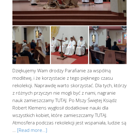
Dziękujemy Wam drodzy Parafianie za wspólną
modlitwę, i że korzystacie z tego pięknego czasu
rekolekcji. Naprawdę warto skorzystać. Dla tych, którzy
z różnych przyczyn nie mogli być z nami, nagranie
nauk zamieszczamy TUTAJ. Po Mszy Świętej Ksiądz
Robert Klemens wygłosił dodatkowe nauki dla
wszystkich kobiet, które zamieszczamy TUTAJ.
Atmosfera podczas rekolekcji jest wspaniała, ludzie są
…
[Read more…]