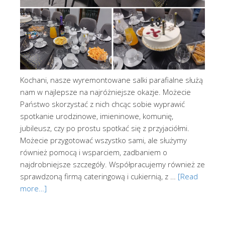
Kochani, nasze wyremontowane salki parafialne służą
nam w najlepsze na najróżniejsze okazje. Możecie
Państwo skorzystać z nich chcąc sobie wyprawić
spotkanie urodzinowe, imieninowe, komunię,
jubileusz, czy po prostu spotkać się z przyjaciółmi.
Możecie przygotować wszystko sami, ale służymy
również pomocą i wsparciem, zadbaniem o
najdrobniejsze szczegóły. Współpracujemy również ze
sprawdzoną firmą cateringową i cukiernią, z …
[Read
more…]