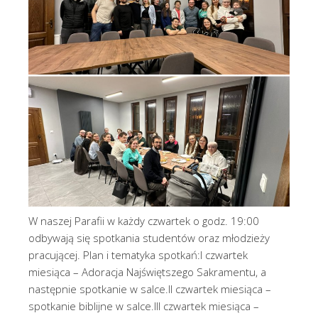
W naszej Parafii w każdy czwartek o godz. 19:00
odbywają się spotkania studentów oraz młodzieży
pracującej. Plan i tematyka spotkań:I czwartek
miesiąca – Adoracja Najświętszego Sakramentu, a
następnie spotkanie w salce.II czwartek miesiąca –
spotkanie biblijne w salce.III czwartek miesiąca –