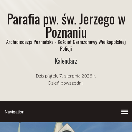
Parafia pw. św. Jerzego w
Poznaniu
Archidiecezja Poznańska - Kościół Garnizonowy Wielkopolskiej
Policji
Kalendarz
Dziś piątek, 7. sierpnia 2026 r.
Dzień powszedni.