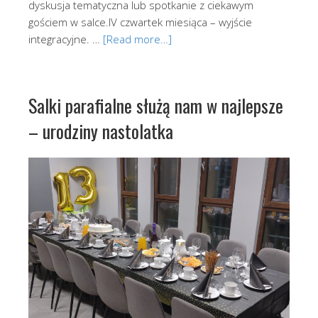
dyskusja tematyczna lub spotkanie z ciekawym
gościem w salce.IV czwartek miesiąca – wyjście
integracyjne. …
[Read more…]
Salki parafialne służą nam w najlepsze
– urodziny nastolatka