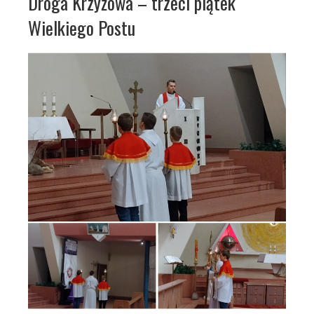
Droga Krzyżowa – trzeci piątek
Wielkiego Postu