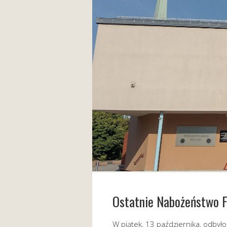
Ostatnie Nabożeństwo 
W piątek, 13 października, odbyło