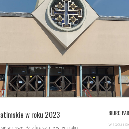
Fatimskie w roku 2023
BIURO PAR
w lipcu i 
 się w naszej Parafii ostatnie w tym roku