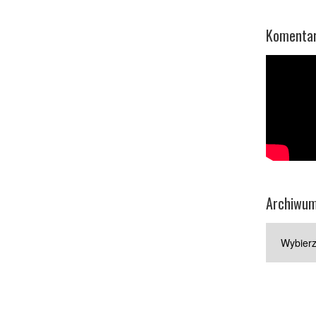
Komentar
Archiwu
Archiwum