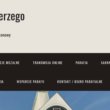
Jerzego
izonowy
NCJE MSZALNE
TRANSMISJA ONLINE
PARAFIA
SAKR
RIA
WSPARCIE PARAFII
KONTAKT / BIURO PARAFIALNE