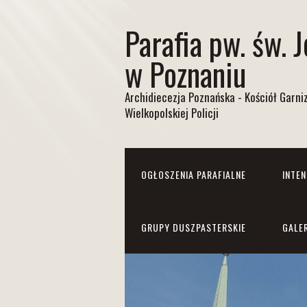
Parafia pw. św. 
w Poznaniu
Archidiecezja Poznańska - Kościół Garn
Wielkopolskiej Policji
OGŁOSZENIA PARAFIALNE
INTE
GRUPY DUSZPASTERSKIE
GALE