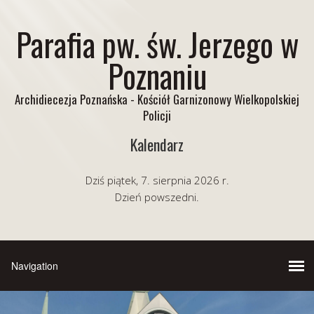
Parafia pw. św. Jerzego w
Poznaniu
Archidiecezja Poznańska - Kościół Garnizonowy Wielkopolskiej
Policji
Kalendarz
Dziś piątek, 7. sierpnia 2026 r.
Dzień powszedni.