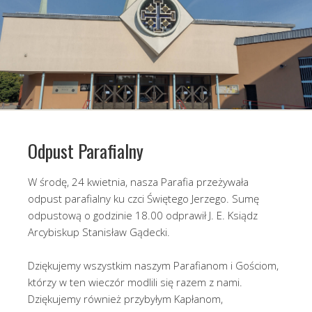
Odpust Parafialny
W środę, 24 kwietnia, nasza Parafia przeżywała
odpust parafialny ku czci Świętego Jerzego. Sumę
odpustową o godzinie 18.00 odprawił J. E. Ksiądz
Arcybiskup Stanisław Gądecki.
Dziękujemy wszystkim naszym Parafianom i Gościom,
którzy w ten wieczór modlili się razem z nami.
Dziękujemy również przybyłym Kapłanom,