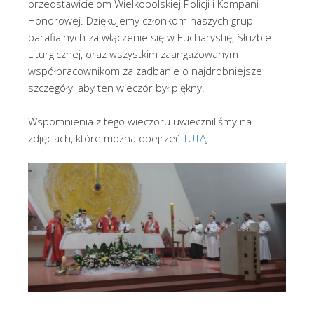
przedstawicielom Wielkopolskiej Policji i Kompani
Honorowej. Dziękujemy członkom naszych grup
parafialnych za włączenie się w Eucharystię, Służbie
Liturgicznej, oraz wszystkim zaangażowanym
współpracownikom za zadbanie o najdrobniejsze
szczegóły, aby ten wieczór był piękny.
Wspomnienia z tego wieczoru uwieczniliśmy na
zdjęciach, które można obejrzeć
TUTAJ
.