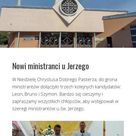
Nowi ministranci u Jerzego
W Niedzielę Chrystusa Dobrego Pasterza, do grona
ministrantów dołączyło trzech kolejnych kandydatów:
Leon, Bruno i Szymon. Bardzo się cieszymy i
zapraszamy wszystkich chłopców, aby wstępowali w
szeregi ministrantów u św. Jerzego.