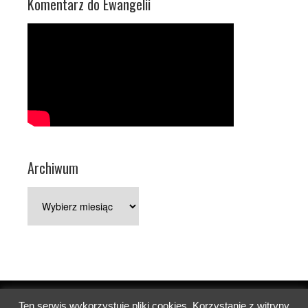
Komentarz do Ewangelii
Archiwum
Archiwum
Ten serwis wykorzystuje pliki cookies. Korzystanie z witryny