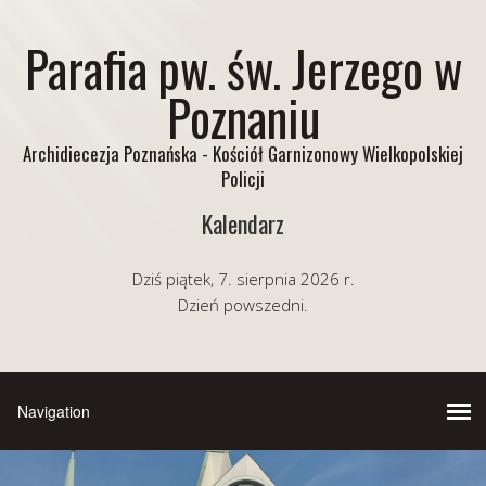
Parafia pw. św. Jerzego w
Poznaniu
Archidiecezja Poznańska - Kościół Garnizonowy Wielkopolskiej
Policji
Kalendarz
Dziś piątek, 7. sierpnia 2026 r.
Dzień powszedni.