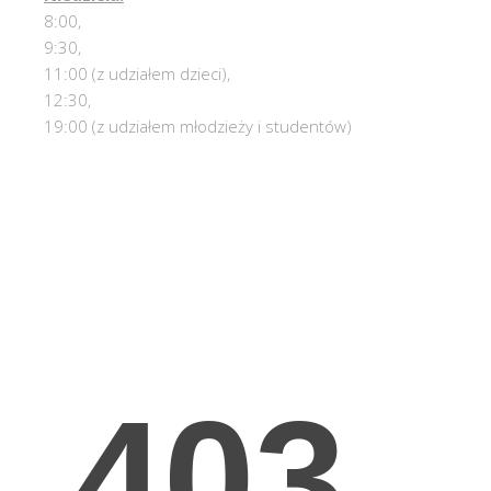
8:00,
9:30,
11:00 (z udziałem dzieci),
12:30,
19:00 (z udziałem młodzieży i studentów)