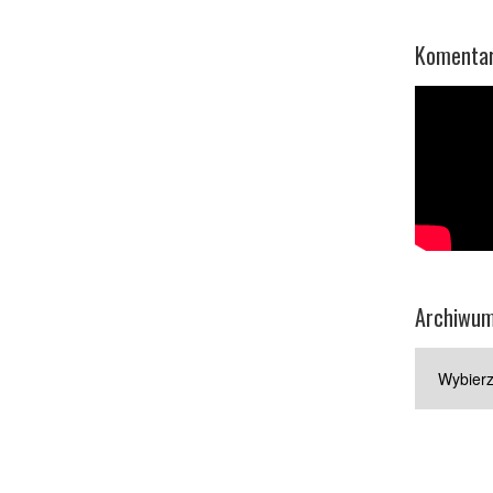
Komentar
Archiwu
Archiwum