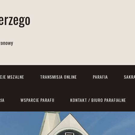
Jerzego
izonowy
NCJE MSZALNE
TRANSMISJA ONLINE
PARAFIA
SAKR
RIA
WSPARCIE PARAFII
KONTAKT / BIURO PARAFIALNE