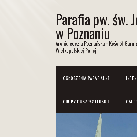
Parafia pw. św. 
w Poznaniu
Archidiecezja Poznańska - Kościół Garn
Wielkopolskiej Policji
OGŁOSZENIA PARAFIALNE
INTE
GRUPY DUSZPASTERSKIE
GALE