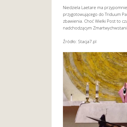
Niedziela Laetare ma przypomnie
przygotowującego do Triduum Pas
zbawienia. Choć Wielki Post to c
nadchodzącym Zmartwychwstaniu
Źródło: Stacja7.pl