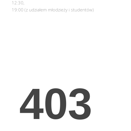
12:30,
19:00 (z udziałem młodzieży i studentów)