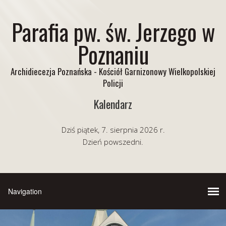
Parafia pw. św. Jerzego w
Poznaniu
Archidiecezja Poznańska - Kościół Garnizonowy Wielkopolskiej
Policji
Kalendarz
Dziś piątek, 7. sierpnia 2026 r.
Dzień powszedni.