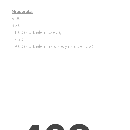
Niedziela:
8:00,
9:30,
11:00 (z udziałem dzieci),
12:30,
19:00 (z udziałem młodzieży i studentów)