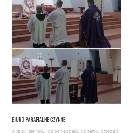
BIURO PARAFIALNE CZYNNE
w lipcu i sierpniu: od poniedziałku do piątku przez pół