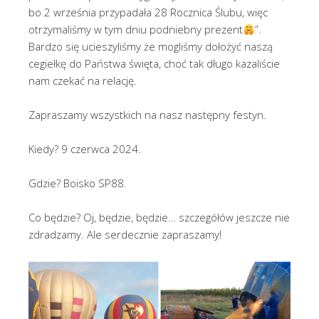
bo 2 września przypadała 28 Rocznica Ślubu, więc
otrzymaliśmy w tym dniu podniebny prezent
”.
Bardzo się ucieszyliśmy że mogliśmy dołożyć naszą
cegiełkę do Państwa święta, choć tak długo kazaliście
nam czekać na relację.
Zapraszamy wszystkich na nasz następny festyn.
Kiedy? 9 czerwca 2024.
Gdzie? Boisko SP88.
Co będzie? Oj, będzie, będzie… szczegółów jeszcze nie
zdradzamy. Ale serdecznie zapraszamy!