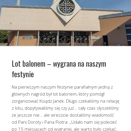
Lot balonem – wygrana na naszym
festynie
Na pierwszym naszym festynie parafialnym jedną z
głównych nagród był lot balonem, który pomógł
zorganizować Ksiądz Janek. Długo czekaliśmy na relację
z lotu, dopytywaliśmy się czy już… cały czas słyszeliśmy
że jeszcze nie… ale wreszcie dostaliśmy wiadomość
od Pani Doroty i Pana Piotra: „Udało nam się polecieć
po 15 miesiącach od wygranej, ale warto było czekać,