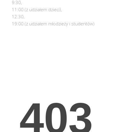
9:30,
11:00 (z udziałem dzieci),
12:30,
19:00 (z udziałem młodzieży i studentów)