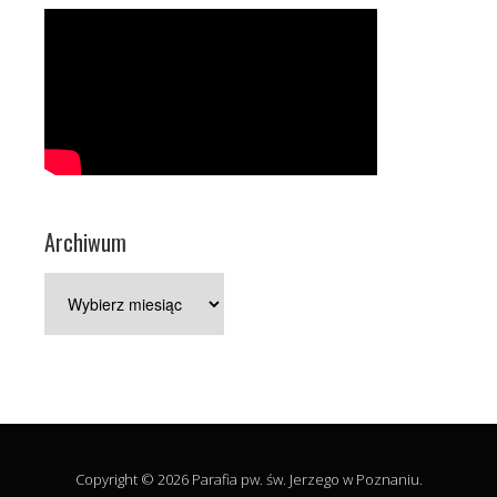
Archiwum
Archiwum
Copyright © 2026 Parafia pw. św. Jerzego w Poznaniu.