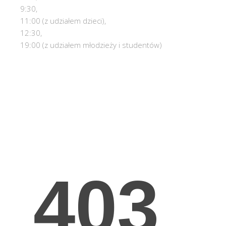
9:30,
11:00 (z udziałem dzieci),
12:30,
19:00 (z udziałem młodzieży i studentów)