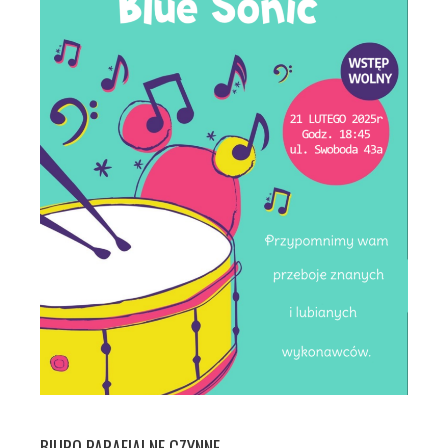
BIURO PARAFIALNE CZYNNE