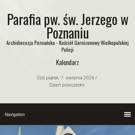
Parafia pw. św. Jerzego w
Poznaniu
Archidiecezja Poznańska - Kościół Garnizonowy Wielkopolskiej
Policji
Kalendarz
Dziś piątek, 7. sierpnia 2026 r.
Dzień powszedni.