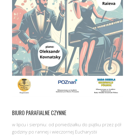
BIURO PARAFIALNE CZYNNE
w lipcu i sierpniu: od poniedziałku do piątku przez pół
godziny po rannej i wieczornej Eucharystii