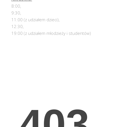
8:00,
9:30,
11:00 (z udziałem dzieci),
12:30,
19:00 (z udziałem młodzieży i studentów)