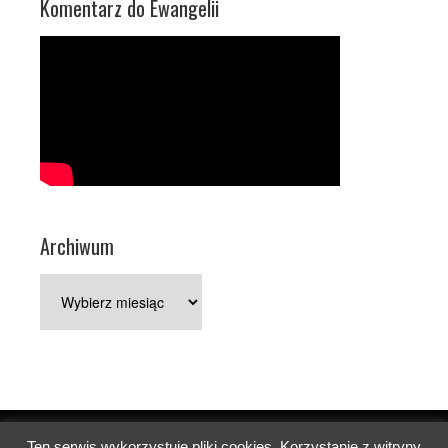
Komentarz do Ewangelii
Archiwum
Archiwum
Ten serwis wykorzystuje pliki cookies. Korzystanie z witryny