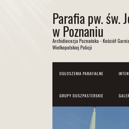
Parafia pw. św. 
w Poznaniu
Archidiecezja Poznańska - Kościół Garn
Wielkopolskiej Policji
OGŁOSZENIA PARAFIALNE
INTE
GRUPY DUSZPASTERSKIE
GALE