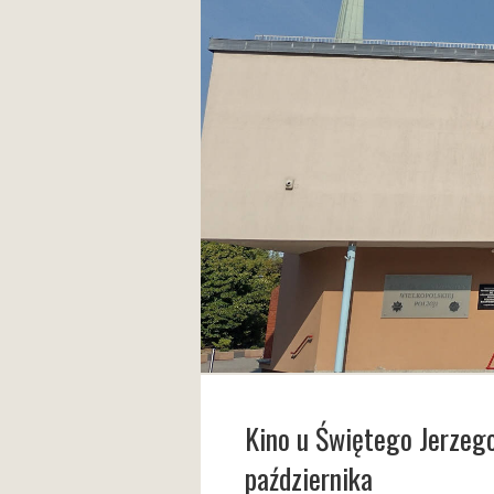
Kino u Świętego Jerzeg
października