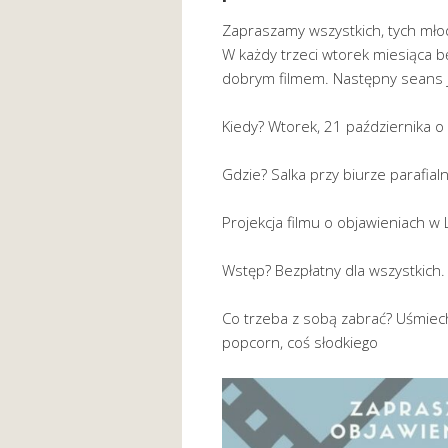
Zapraszamy wszystkich, tych młod
W każdy trzeci wtorek miesiąca 
dobrym filmem. Następny seans j
Kiedy? Wtorek, 21 października o
Gdzie? Salka przy biurze parafial
Projekcja filmu o objawieniach w
Wstęp? Bezpłatny dla wszystkich.
Co trzeba z sobą zabrać? Uśmiec
popcorn, coś słodkiego