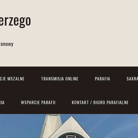
Jerzego
izonowy
NCJE MSZALNE
TRANSMISJA ONLINE
PARAFIA
SAKR
RIA
WSPARCIE PARAFII
KONTAKT / BIURO PARAFIALNE