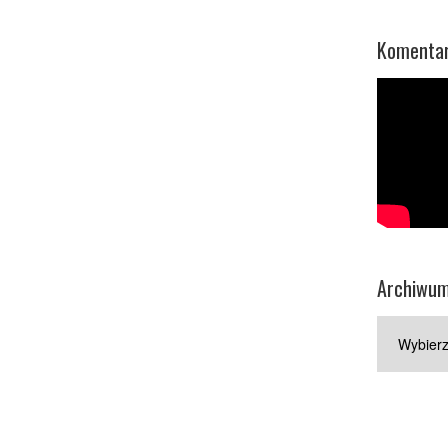
Komentar
Archiwu
Archiwum