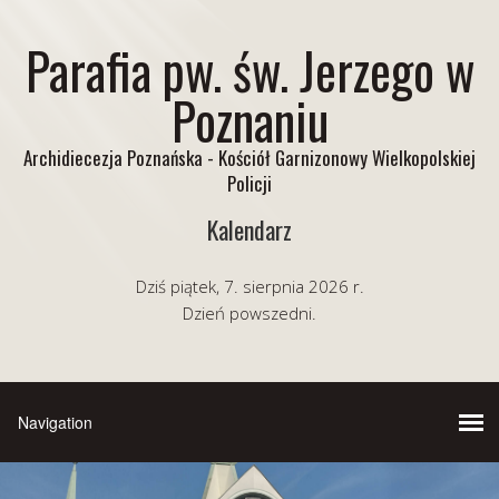
Parafia pw. św. Jerzego w
Poznaniu
Archidiecezja Poznańska - Kościół Garnizonowy Wielkopolskiej
Policji
Kalendarz
Dziś piątek, 7. sierpnia 2026 r.
Dzień powszedni.