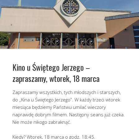
Kino u Świętego Jerzego –
zapraszamy, wtorek, 18 marca
Zapraszamy wszystkich, tych młodszych i starszych,
do „Kina u Świętego Jerzego”. W każdy trzeci wtorek
miesiąca będziemy Państwu umilać wieczory
naprawdę dobrym filmem. Następny seans już czeka.
Nie może nikogo zabraknąć.
Kiedy? Wtorek, 18 marca o godz. 18:45.