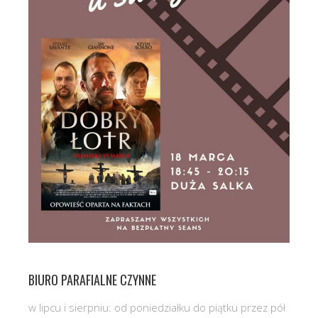
BIURO PARAFIALNE CZYNNE
w lipcu i sierpniu: od poniedziałku do piątku przez pół