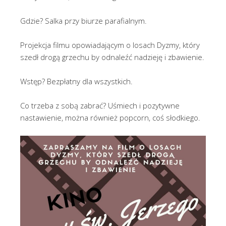
Gdzie? Salka przy biurze parafialnym.
Projekcja filmu opowiadającym o losach Dyzmy, który
szedł drogą grzechu by odnaleźć nadzieję i zbawienie.
Wstęp? Bezpłatny dla wszystkich.
Co trzeba z sobą zabrać? Uśmiech i pozytywne
nastawienie, można również popcorn, coś słodkiego.