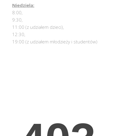
Niedziela:
8:00,
9:30,
11:00 (z udziałem dzieci),
12:30,
19:00 (z udziałem młodzieży i studentów)