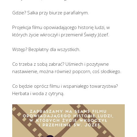
Gdzie? Salka przy biurze parafialnym.
Projekcja filmu opowiadającego historię ludzi, w
których życie wkroczył i przemienił Święty Józef.
Wstęp? Bezpłatny dla wszystkich.
Co trzeba z sobą zabrać? Uśmiech i pozytywne
nastawienie, można również popcorn, coś słodkiego.
Co będzie oprócz filmu i wspaniałego towarzystwa?
Herbata i woda z cytryną.