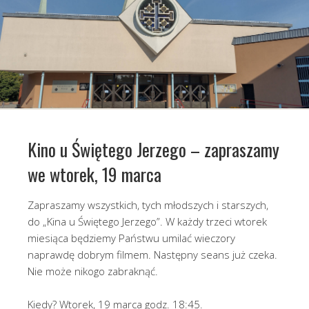
Kino u Świętego Jerzego – zapraszamy
we wtorek, 19 marca
Zapraszamy wszystkich, tych młodszych i starszych,
do „Kina u Świętego Jerzego”. W każdy trzeci wtorek
miesiąca będziemy Państwu umilać wieczory
naprawdę dobrym filmem. Następny seans już czeka.
Nie może nikogo zabraknąć.
Kiedy? Wtorek, 19 marca godz. 18:45.