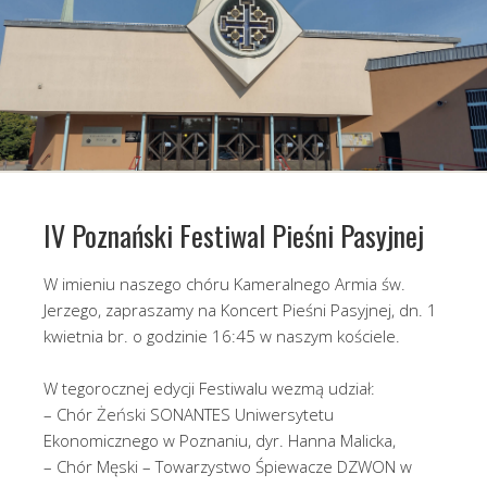
IV Poznański Festiwal Pieśni Pasyjnej
W imieniu naszego chóru Kameralnego Armia św.
Jerzego, zapraszamy na Koncert Pieśni Pasyjnej, dn. 1
kwietnia br. o godzinie 16:45 w naszym kościele.
W tegorocznej edycji Festiwalu wezmą udział:
– Chór Żeński SONANTES Uniwersytetu
Ekonomicznego w Poznaniu, dyr. Hanna Malicka,
– Chór Męski – Towarzystwo Śpiewacze DZWON w