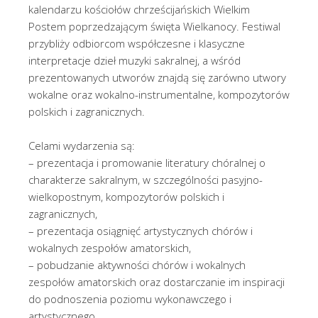
kalendarzu kościołów chrześcijańskich Wielkim
Postem poprzedzającym święta Wielkanocy. Festiwal
przybliży odbiorcom współczesne i klasyczne
interpretacje dzieł muzyki sakralnej, a wśród
prezentowanych utworów znajdą się zarówno utwory
wokalne oraz wokalno-instrumentalne, kompozytorów
polskich i zagranicznych.
Celami wydarzenia są:
– prezentacja i promowanie literatury chóralnej o
charakterze sakralnym, w szczególności pasyjno-
wielkopostnym, kompozytorów polskich i
zagranicznych,
– prezentacja osiągnięć artystycznych chórów i
wokalnych zespołów amatorskich,
– pobudzanie aktywności chórów i wokalnych
zespołów amatorskich oraz dostarczanie im inspiracji
do podnoszenia poziomu wykonawczego i
artystycznego,