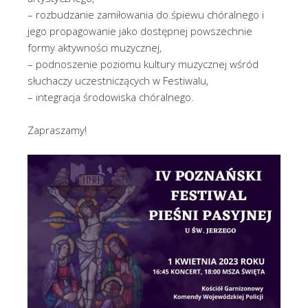
– rozbudzanie zamiłowania do śpiewu chóralnego i
jego propagowanie jako dostępnej powszechnie
formy aktywności muzycznej,
– podnoszenie poziomu kultury muzycznej wśród
słuchaczy uczestniczących w Festiwalu,
– integracja środowiska chóralnego.
Zapraszamy!