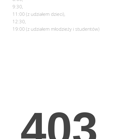
9:30,
11:00 (z udziałem dzieci),
12:30,
19:00 (z udziałem młodzieży i studentów)