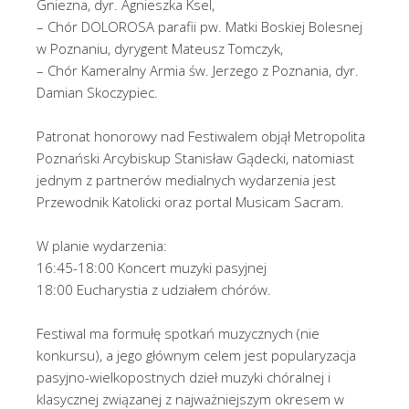
Gniezna, dyr. Agnieszka Ksel,
– Chór DOLOROSA parafii pw. Matki Boskiej Bolesnej
w Poznaniu, dyrygent Mateusz Tomczyk,
– Chór Kameralny Armia św. Jerzego z Poznania, dyr.
Damian Skoczypiec.
Patronat honorowy nad Festiwalem objął Metropolita
Poznański Arcybiskup Stanisław Gądecki, natomiast
jednym z partnerów medialnych wydarzenia jest
Przewodnik Katolicki oraz portal Musicam Sacram.
W planie wydarzenia:
16:45-18:00 Koncert muzyki pasyjnej
18:00 Eucharystia z udziałem chórów.
Festiwal ma formułę spotkań muzycznych (nie
konkursu), a jego głównym celem jest popularyzacja
pasyjno-wielkopostnych dzieł muzyki chóralnej i
klasycznej związanej z najważniejszym okresem w