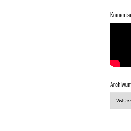
Komentar
Archiwu
Archiwum