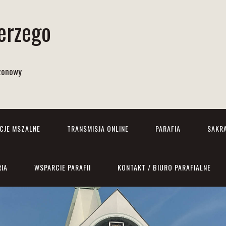
Jerzego
izonowy
NCJE MSZALNE
TRANSMISJA ONLINE
PARAFIA
SAKR
RIA
WSPARCIE PARAFII
KONTAKT / BIURO PARAFIALNE