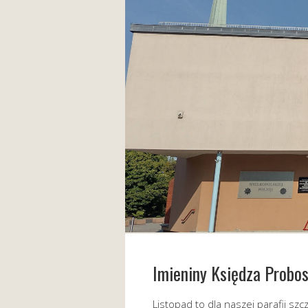
Imieniny Księdza Probos
Listopad to dla naszej parafii sz