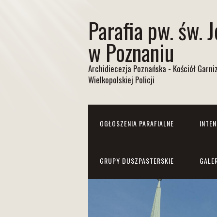
Parafia pw. św. 
w Poznaniu
Archidiecezja Poznańska - Kościół Garn
Wielkopolskiej Policji
OGŁOSZENIA PARAFIALNE
INTE
GRUPY DUSZPASTERSKIE
GALE