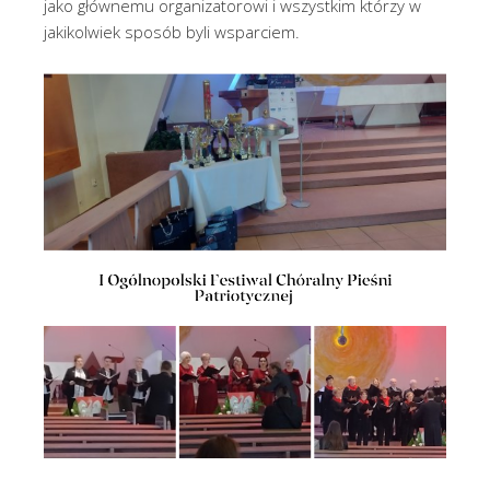
jako głównemu organizatorowi i wszystkim którzy w
jakikolwiek sposób byli wsparciem.