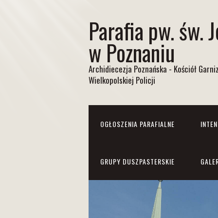
Parafia pw. św. 
w Poznaniu
Archidiecezja Poznańska - Kościół Garn
Wielkopolskiej Policji
OGŁOSZENIA PARAFIALNE
INTE
GRUPY DUSZPASTERSKIE
GALE