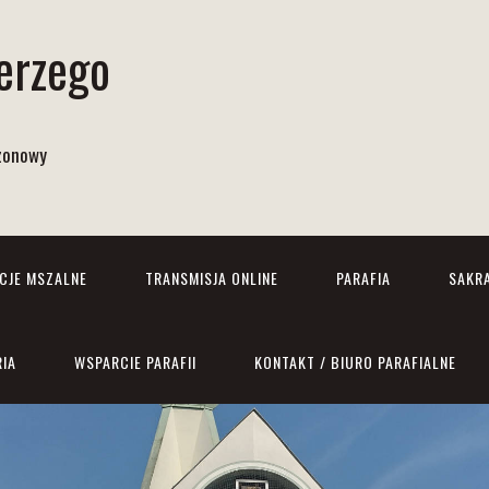
Jerzego
izonowy
NCJE MSZALNE
TRANSMISJA ONLINE
PARAFIA
SAKR
RIA
WSPARCIE PARAFII
KONTAKT / BIURO PARAFIALNE