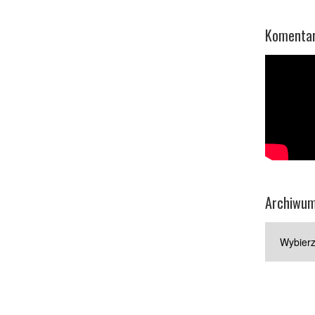
Komentar
Archiwu
Archiwum