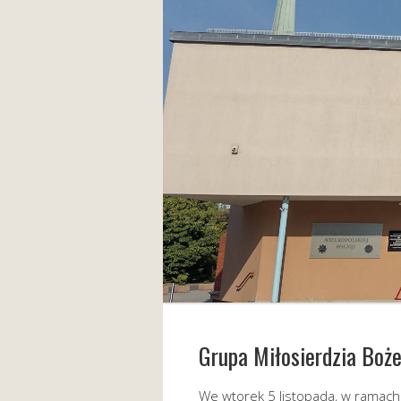
Grupa Miłosierdzia Boż
We wtorek 5 listopada, w ramach